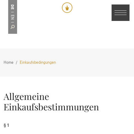
DE
EN
Home
Einkaufsbedingungen
Allgemeine
Einkaufsbestimmungen
§ 1