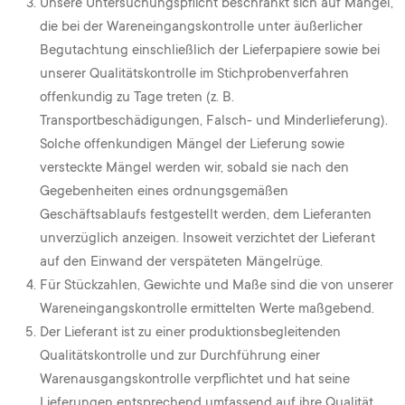
Unsere Untersuchungspflicht beschränkt sich auf Mängel,
die bei der Wareneingangskontrolle unter äußerlicher
Begutachtung einschließlich der Lieferpapiere sowie bei
unserer Qualitätskontrolle im Stichprobenverfahren
offenkundig zu Tage treten (z. B.
Transportbeschädigungen, Falsch- und Minderlieferung).
Solche offenkundigen Mängel der Lieferung sowie
versteckte Mängel werden wir, sobald sie nach den
Gegebenheiten eines ordnungsgemäßen
Geschäftsablaufs festgestellt werden, dem Lieferanten
unverzüglich anzeigen. Insoweit verzichtet der Lieferant
auf den Einwand der verspäteten Mängelrüge.
Für Stückzahlen, Gewichte und Maße sind die von unserer
Wareneingangskontrolle ermittelten Werte maßgebend.
Der Lieferant ist zu einer produktionsbegleitenden
Qualitätskontrolle und zur Durchführung einer
Warenausgangskontrolle verpflichtet und hat seine
Lieferungen entsprechend umfassend auf ihre Qualität