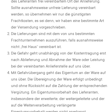
des Lieferanten frei vereinbartem Ort der Anlieferung.
Sollte ausnahmsweise unfreie Lieferung vereinbart
werden, so übernehmen wir nur die günstigsten
Frachtkosten, es sei denn, wir haben eine bestimmte Art
der Versendung vorgeschrieben.
Die Lieferungen sind mit dem von uns bestimmten
Frachtunternehmen auszuführen, falls ausnahmsweise
nicht „frei Haus“ vereinbart ist.
Die Gefahr geht unabhängig von der Kostentragung erst
nach Ablieferung und Abnahme der Ware oder Leistung
bei der vereinbarten Anlieferstelle auf uns über.
Mit Gefahrübergang geht das Eigentum an der Ware auf
uns über. Die Übereignung der Ware erfolgt unbedingt
und ohne Rücksicht auf die Zahlung der entsprechenden
Vergütung. Ein Eigentumsvorbehalt des Lieferanten,
insbesondere der erweiterte, der weitergeleitete und der
auf die Weiterverarbeitung verlängerte
Eigentumsvorbehalt werden nicht anerkannt.