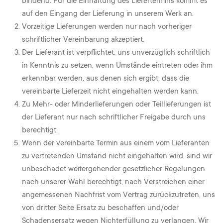
bindend. Für die Einhaltung des Liefertermins kommt es
auf den Eingang der Lieferung in unserem Werk an.
Vorzeitige Lieferungen werden nur nach vorheriger
schriftlicher Vereinbarung akzeptiert.
Der Lieferant ist verpflichtet, uns unverzüglich schriftlich
in Kenntnis zu setzen, wenn Umstände eintreten oder ihm
erkennbar werden, aus denen sich ergibt, dass die
vereinbarte Lieferzeit nicht eingehalten werden kann.
Zu Mehr- oder Minderlieferungen oder Teillieferungen ist
der Lieferant nur nach schriftlicher Freigabe durch uns
berechtigt.
Wenn der vereinbarte Termin aus einem vom Lieferanten
zu vertretenden Umstand nicht eingehalten wird, sind wir
unbeschadet weitergehender gesetzlicher Regelungen
nach unserer Wahl berechtigt, nach Verstreichen einer
angemessenen Nachfrist vom Vertrag zurückzutreten, uns
von dritter Seite Ersatz zu beschaffen und/oder
Schadensersatz wegen Nichterfüllung zu verlangen. Wir