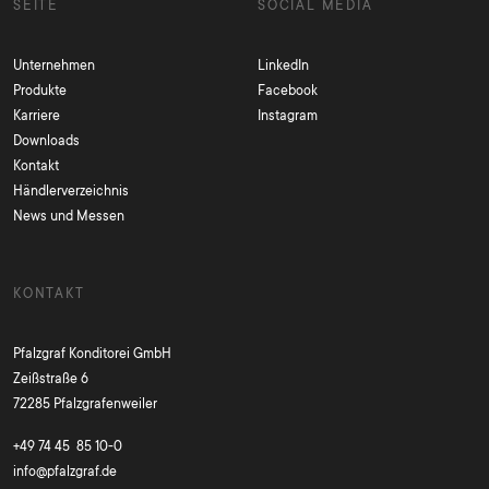
SEITE
SOCIAL MEDIA
Unternehmen
LinkedIn
Produkte
Facebook
Karriere
Instagram
Downloads
Kontakt
Händlerverzeichnis
News und Messen
KONTAKT
Pfalzgraf Konditorei GmbH
Zeißstraße 6
72285 Pfalzgrafenweiler
+49 74 45 85 10-0
info@pfalzgraf.de