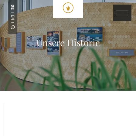
DE
EN
Unsere Historie