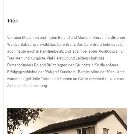
1964
Vor über 50 Jahren eröffneten Roland und Marlene Brünz im idyllischen
Waldachtal/Schwarzwald das Café Brünz. Das Café Brünz befindet sich
auch heute noch in Familienbesitz und ist ein beliebtes Ausflugsziel für
Touristen und Kurgäste. Viel Herzblut und Leidenschaft des
Firmengründers Roland Brünz legten den Grundstein für die spätere
Erfolgsgeschichte der Pfalzgraf Konditorei. Bereits Mitte der 70er-Jahre
wurden tiefgekühlte Torten und Kuchen an Gäste verschickt – zu dieser
Zeit eine Pionierleistung.