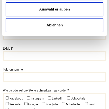
Vorname
*
Auswahl erlauben
Ablehnen
Nachname
*
E-Mail
*
Telefonnummer
Wie bist du auf die Stelle aufmerksam geworden?
Facebook
Instagram
LinkedIn
Jobportale
Website
Google
Foodjobs
Mitarbeiter
Print