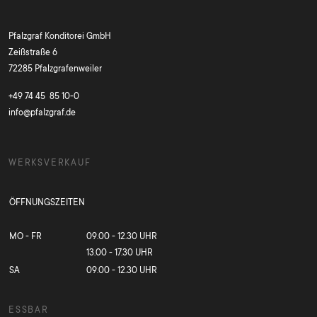
Pfalzgraf Konditorei GmbH
Zeißstraße 6
72285 Pfalzgrafenweiler
+49 74 45 85 10-0
info@pfalzgraf.de
WERKSVERKAUF
ÖFFNUNGSZEITEN
MO - FR
09.00 - 12.30 UHR
13.00 - 17.30 UHR
SA
09.00 - 12.30 UHR
ESSBAR