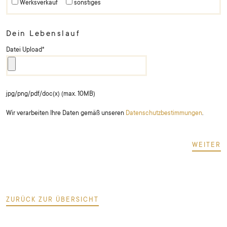
Werksverkauf
sonstiges
Dein Lebenslauf
Datei Upload
*
jpg/png/pdf/doc(x) (max. 10MB)
Wir verarbeiten Ihre Daten gemäß unseren
Datenschutzbestimmungen
.
WEITER
ZURÜCK ZUR ÜBERSICHT