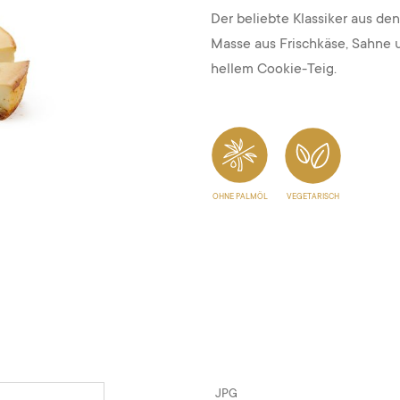
Der beliebte Klassiker aus d
Masse aus Frischkäse, Sahne 
hellem Cookie-Teig.
OHNE PALMÖL
VEGETARISCH
JPG