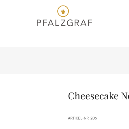
Cheesecake Ne
ARTIKEL-NR.
206