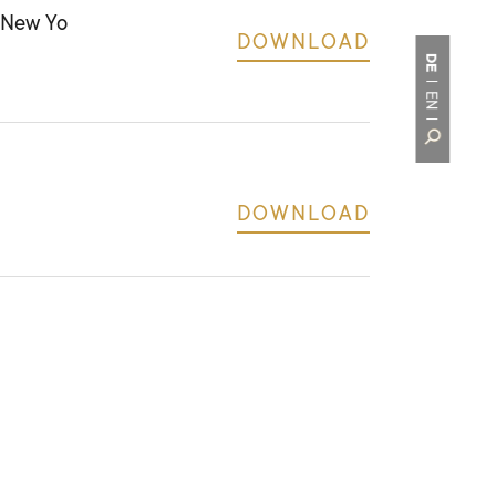
 New Yo
DOWNLOAD
DE
EN
DOWNLOAD