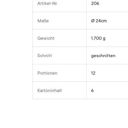
Artikel-Nr.
206
Maße
Ø 24cm
Gewicht
1.700 g
Schnitt
geschnitten
Portionen
12
Kartoninhalt
6