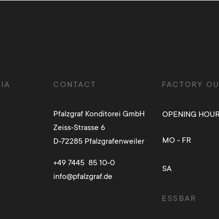
IA
CONTACT
FACTORY OU
Pfalzgraf Konditorei GmbH
OPENING HOU
Zeiss-Strasse 6
MO - FR
D-72285 Pfalzgrafenweiler
+49 7445 85 10-0
SA
info@pfalzgraf.de
ESSBAR