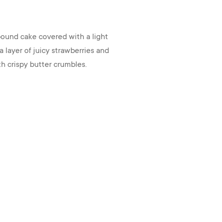
pound cake covered with a light
 layer of juicy strawberries and
h crispy butter crumbles.