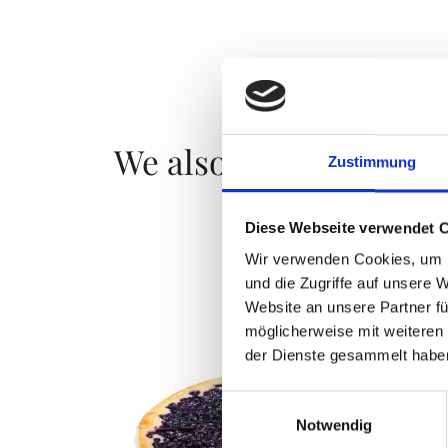
We also recommend
Zustimmung
Diese Webseite verwendet 
Wir verwenden Cookies, um I
und die Zugriffe auf unsere 
Website an unsere Partner fü
möglicherweise mit weiteren
der Dienste gesammelt habe
Einwilligungsauswahl
Notwendig