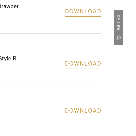
trawber
DOWNLOAD
DE
EN
Style R
DOWNLOAD
DOWNLOAD