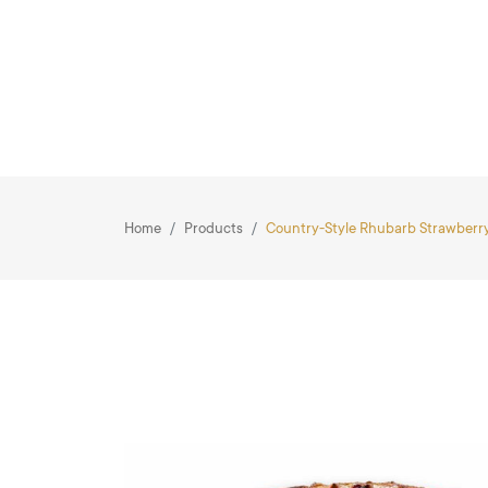
Home
Products
Country-Style Rhubarb Strawberr