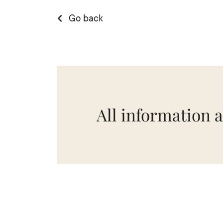
Go back
All information a