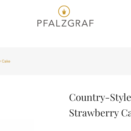
y Cake
Country-Styl
Strawberry C