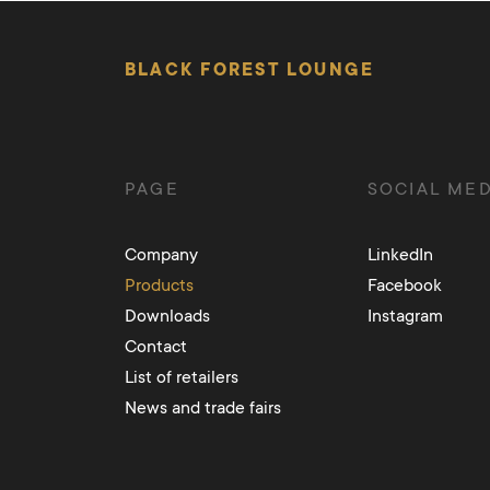
BLACK FOREST LOUNGE
PAGE
SOCIAL MED
Company
LinkedIn
Products
Facebook
Downloads
Instagram
Contact
List of retailers
News and trade fairs