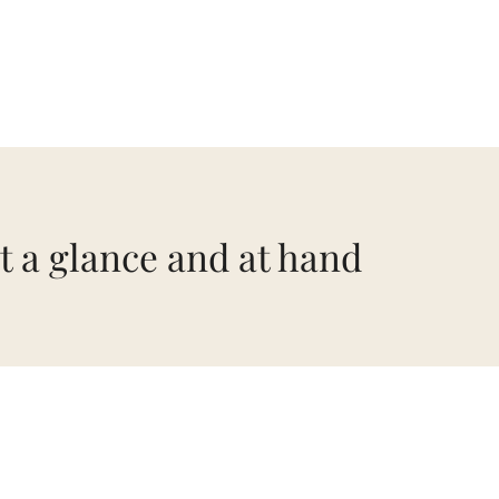
t a glance and at hand